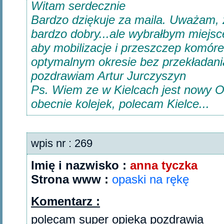
Witam serdecznie
Bardzo dziękuje za maila. Uważam,
bardzo dobry...ale wybrałbym miejsce
aby mobilizacje i przeszczep komóre
optymalnym okresie bez przekładani
pozdrawiam Artur Jurczyszyn
Ps. Wiem ze w Kielcach jest nowy 
obecnie kolejek, polecam Kielce...
wpis nr : 269
Imię i nazwisko :
anna tyczka
Strona www :
opaski na rękę
Komentarz :
polecam super opieka pozdrawia‎