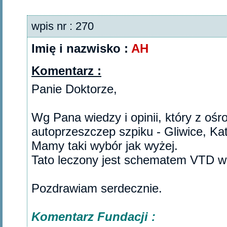
wpis nr : 270
Imię i nazwisko :
AH
Komentarz :
Panie Doktorze,
Wg Pana wiedzy i opinii, który z ośro
autoprzeszczep szpiku - Gliwice, Ka
Mamy taki wybór jak wyżej.
Tato leczony jest schematem VTD w B
Pozdrawiam serdecznie.‎
Komentarz Fundacji :