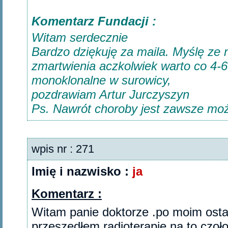
Komentarz Fundacji :
Witam serdecznie
Bardzo dziękuję za maila. Myślę ze
zmartwienia aczkolwiek warto co 4
monoklonalne w surowicy,
pozdrawiam Artur Jurczyszyn
Ps. Nawrót choroby jest zawsze moż
wpis nr : 271
Imię i nazwisko :
ja
Komentarz :
Witam panie doktorze .po moim osta
przeszedłem radioterapie na to czoło 