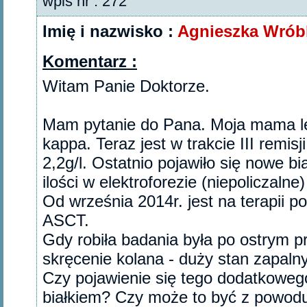
wpis nr : 272
Imię i nazwisko :
Agnieszka Wrób
Komentarz :
Witam Panie Doktorze.
Mam pytanie do Pana. Moja mama lec
kappa. Teraz jest w trakcie III remis
2,2g/l. Ostatnio pojawiło się nowe 
ilości w elektroforezie (niepoliczalne)
Od września 2014r. jest na terapii p
ASCT.
Gdy robiła badania była po ostrym pr
skręcenie kolana - duży stan zapalny
Czy pojawienie się tego dodatkoweg
białkiem? Czy może to być z powodu