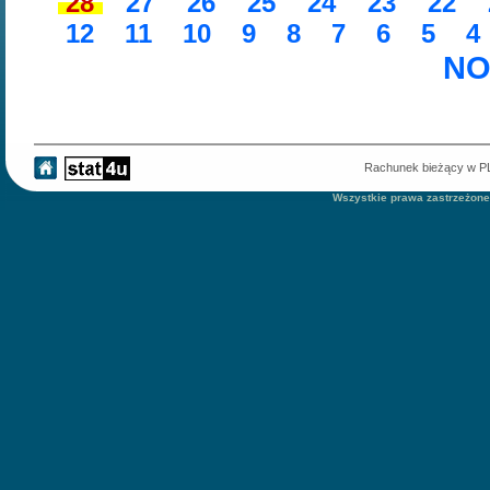
28
27
26
25
24
23
22
12
11
10
9
8
7
6
5
4
NO
Rachunek bieżący w 
Wszystkie prawa zastrzeżone