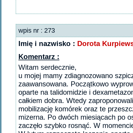
wpis nr : 273
Imię i nazwisko :
Dorota Kurpiew
Komentarz :
Witam serdecznie,
u mojej mamy zdiagnozowano szpicz
zaawansowana. Początkowo wyprowadzi
oparte na talidomidzie i dexametaz
całkiem dobra. Wtedy zaproponowal
mobilizację komórek oraz te przesz
mizerna. Po dwóch miesiącach po os
zaczęło szybko rosnąć. W momencie r