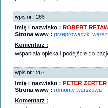
wpis nr : 268
Imię i nazwisko :
ROBERT RETAW
Strona www :
przeprowadzki wars
Komentarz :
wspaniała opieka i podejście do pac
wpis nr : 267
Imię i nazwisko :
PETER ZERTER
Strona www :
remonty warszawa
Komentarz :