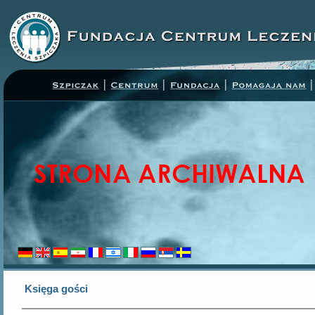
Księga gości