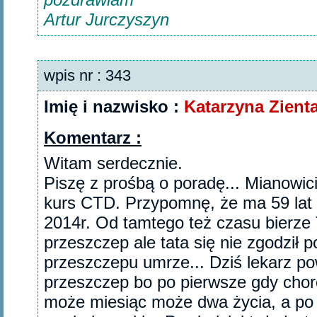
Artur Jurczyszyn
wpis nr : 343
Imię i nazwisko :
Katarzyna Zienta
Komentarz :
Witam serdecznie.
Piszę z prośbą o poradę... Mianowici
kurs CTD. Przypomnę, że ma 59 lat
2014r. Od tamtego też czasu bierze 
przeszczep ale tata się nie zgodził 
przeszczepu umrze... Dziś lekarz po
przeszczep bo po pierwsze gdy chor
może miesiąc może dwa życia, a po 