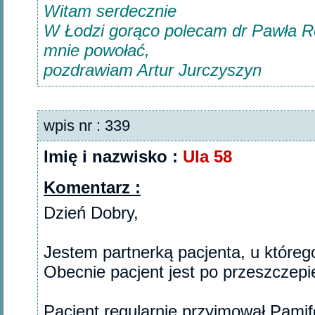
Witam serdecznie
W Łodzi gorąco polecam dr Pawła Ro
mnie powołać,
pozdrawiam Artur Jurczyszyn
wpis nr : 339
Imię i nazwisko :
Ula 58
Komentarz :
Dzień Dobry,
Jestem partnerką pacjenta, u które
Obecnie pacjent jest po przeszczepie,
Pacjent regularnie przyjmował Pamifo