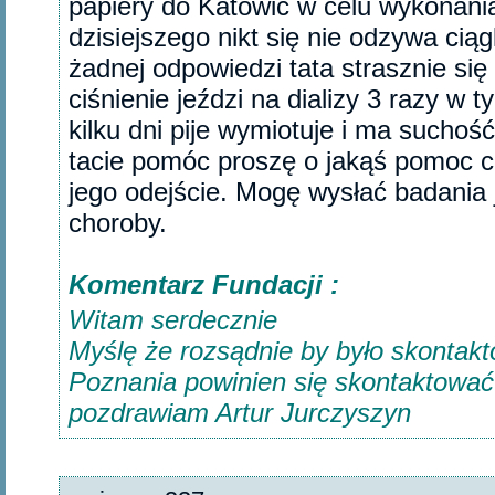
papiery do Katowic w celu wykonani
dzisiejszego nikt się nie odzywa cią
żadnej odpowiedzi tata strasznie si
ciśnienie jeździ na dializy 3 razy w
kilku dni pije wymiotuje i ma sucho
tacie pomóc proszę o jakąś pomoc c
jego odejście. Mogę wysłać badania
choroby.‎
Komentarz Fundacji :
Witam serdecznie
Myślę że rozsądnie by było skontak
Poznania powinien się skontaktować
pozdrawiam Artur Jurczyszyn