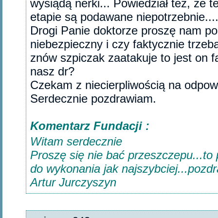
wysiądą nerki... Powiedział też, że t
etapie są podawane niepotrzebnie...
Drogi Panie doktorze proszę nam pora
niebezpieczny i czy faktycznie trzeba
znów szpiczak zaatakuje to jest on 
nasz dr?
Czekam z niecierpliwością na odpowi
Serdecznie pozdrawiam.‎
Komentarz Fundacji :
Witam serdecznie
Proszę się nie bać przeszczepu...to
do wykonania jak najszybciej...pozd
Artur Jurczyszyn