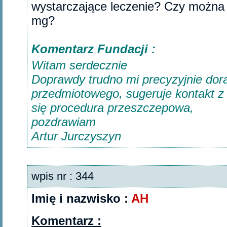
wystarczające leczenie? Czy można 
mg?‎
Komentarz Fundacji :
Witam serdecznie
Doprawdy trudno mi precyzyjnie dor
przedmiotowego, sugeruje kontakt 
się procedura przeszczepowa,
pozdrawiam
Artur Jurczyszyn
wpis nr : 344
Imię i nazwisko :
AH
Komentarz :