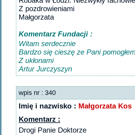
Robaka w Łodzi. Niezwykły fachowi
Z pozdrowieniami
Małgorzata‎
Komentarz Fundacji :
Witam serdecznie
Bardzo się cieszę ze Pani pomogłem
Z ukłonami
Artur Jurczyszyn
wpis nr : 340
Imię i nazwisko :
Małgorzata Kos
Komentarz :
Drogi Panie Doktorze