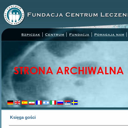
Księga gości