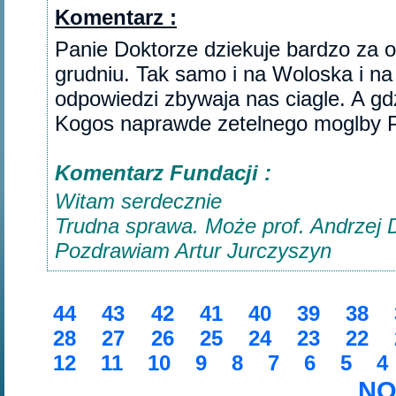
Komentarz :
Panie Doktorze dziekuje bardzo za 
grudniu. Tak samo i na Woloska i na
odpowiedzi zbywaja nas ciagle. A gd
Kogos naprawde zetelnego moglby Pa
Komentarz Fundacji :
Witam serdecznie
Trudna sprawa. Może prof. Andrzej 
Pozdrawiam Artur Jurczyszyn
44
43
42
41
40
39
38
28
27
26
25
24
23
22
12
11
10
9
8
7
6
5
4
NO