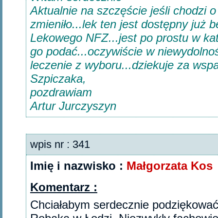
Aktualnie na szczęście jeśli chodzi 
zmieniło...lek ten jest dostępny ju
Lekowego NFZ...jest po prostu w katl
go podać...oczywiście w niewydolnoś
leczenie z wyboru...dziekuje za wsp
Szpiczaka,
pozdrawiam
Artur Jurczyszyn
wpis nr : 341
Imię i nazwisko :
Małgorzata Kos
Komentarz :
Chciałabym serdecznie podziękować