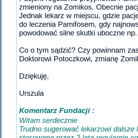
zmieniony na Zomikos. Obecnie pacj
Jednak lekarz w miejscu, gdzie pac
do leczenia Pamifosem, gdy najnow
powodować silne skutki uboczne np.
Co o tym sądzić? Czy powinnam za
Doktorowi Potoczkowi, zmianę Zomi
Dziękuję,
Urszula‎
Komentarz Fundacji :
Witam serdecznie
Trudno sugerować lekarzowi dalsze le
stosowane przez 2 lata regularnie co