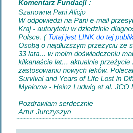
Komentarz Fundacji :
Szanowna Pani Alicjo
W odpowiedzi na Pani e-mail przesy
Kraj - autorytetu w dziedzinie diagn
Polsce. (
Tutaj jest LINK do tej publ
Osobą o najdłuzszym przeżyciu ze s
33 lata... w moim doświadczeniu ma
kilkanaście lat... aktualnie przeżyci
zastosowaniu nowych leków. Polecam 
Survival and Years of Life Lost in Di
Myeloma - Heinz Ludwig et al. JCO 
Pozdrawiam serdecznie
Artur Jurczyszyn