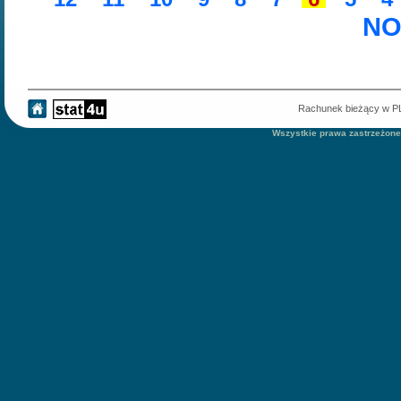
NO
Rachunek bieżący w 
Wszystkie prawa zastrzeżone