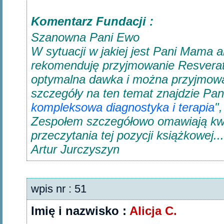
Komentarz Fundacji :
Szanowna Pani Ewo
W sytuacji w jakiej jest Pani Mama 
rekomenduję przyjmowanie Resveratr
optymalna dawka i można przyjmowa
szczegóły na ten temat znajdzie Pani
kompleksowa diagnostyka i terapia
"
Zespołem szczegółowo omawiają kwe
przeczytania tej pozycji książkowej.
Artur Jurczyszyn
wpis nr : 51
Imię i nazwisko :
Alicja C.