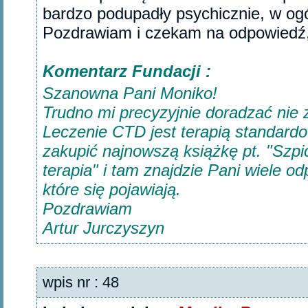
bardzo podupadły psychicznie, w ogól
Pozdrawiam i czekam na odpowiedź,
Komentarz Fundacji :
Szanowna Pani Moniko!
Trudno mi precyzyjnie doradzać nie 
Leczenie CTD jest terapią standardo
zakupić najnowszą książkę pt. "Szp
terapia" i tam znajdzie Pani wiele od
które się pojawiają.
Pozdrawiam
Artur Jurczyszyn
wpis nr : 48