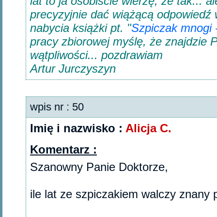
lat to ja osobiście wierzę, że tak... 
precyzyjnie dać wiążącą odpowiedź
nabycia książki pt. "
Szpiczak mnogi 
pracy zbiorowej myślę, że znajdzie P
wątpliwości... pozdrawiam
Artur Jurczyszyn
wpis nr : 50
Imię i nazwisko :
Alicja C.
Komentarz :
Szanowny Panie Doktorze,
ile lat ze szpiczakiem walczy znany 