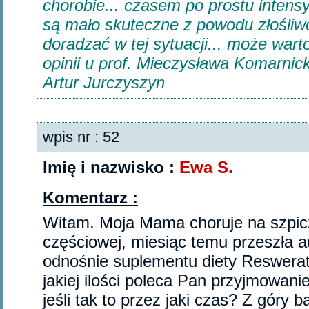
chorobie... czasem po prostu inten
są mało skuteczne z powodu złośliwo
doradzać w tej sytuacji... może war
opinii u prof. Mieczysława Komarnic
Artur Jurczyszyn
wpis nr : 52
Imię i nazwisko :
Ewa S.
Komentarz :
Witam. Moja Mama choruje na szpic
częściowej, miesiąc temu przeszła 
odnośnie suplementu diety Reswerat
jakiej ilości poleca Pan przyjmowanie
jeśli tak to przez jaki czas? Z góry 