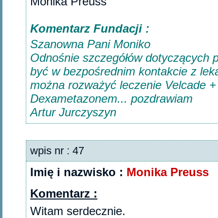
Monika Preuss‎
Komentarz Fundacji :
Szanowna Pani Moniko
Odnośnie szczegółów dotyczących p
być w bezpośrednim kontakcie z le
można rozważyć leczenie Velcade + 
Dexametazonem... pozdrawiam
Artur Jurczyszyn
wpis nr : 47
Imię i nazwisko :
Monika Preuss
Komentarz :
Witam serdecznie.