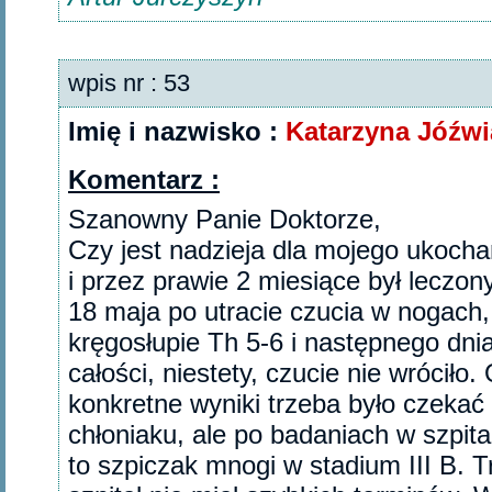
wpis nr : 53
Imię i nazwisko :
Katarzyna Jóźwi
Komentarz :
Szanowny Panie Doktorze,
Czy jest nadzieja dla mojego ukoch
i przez prawie 2 miesiące był leczony
18 maja po utracie czucia w nogach
kręgosłupie Th 5-6 i następnego dni
całości, niestety, czucie nie wróciło
konkretne wyniki trzeba było czekać
chłoniaku, ale po badaniach w szpit
to szpiczak mnogi w stadium III B. T