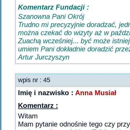
Komentarz Fundacji :
Szanowna Pani Okrój
Trudno mi precyzyjnie doradzać, jedna
można czekać do wizyty aż w paździe
Zuachą wcześniej... być może istniej
umiem Pani dokładnie doradzić przez
Artur Jurczyszyn
wpis nr : 45
Imię i nazwisko :
Anna Musiał
Komentarz :
Witam
Mam pytanie odnośnie tego czy przy