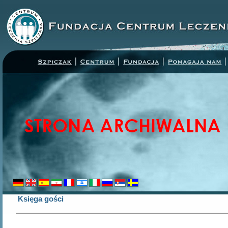
Księga gości