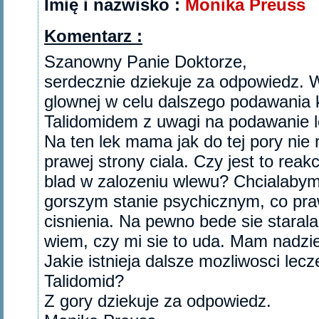
Imię i nazwisko :
Monika Preuss
Komentarz :
Szanowny Panie Doktorze,
serdecznie dziekuje za odpowiedz. 
glownej w celu dalszego podawania 
Talidomidem z uwagi na podawanie 
Na ten lek mama jak do tej pory nie
prawej strony ciala. Czy jest to reak
blad w zalozeniu wlewu? Chcialabym
gorszym stanie psychicznym, co p
cisnienia. Na pewno bede sie staral
wiem, czy mi sie to uda. Mam nadzi
Jakie istnieja dalsze mozliwosci le
Talidomid?
Z gory dziekuje za odpowiedz.