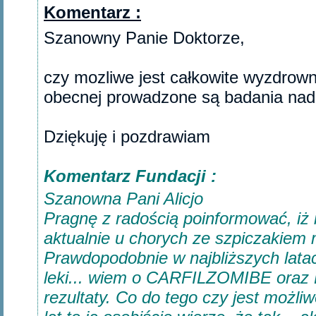
Komentarz :
Szanowny Panie Doktorze,
czy mozliwe jest całkowite wyzdrown
obecnej prowadzone są badania nad
Dziękuję i pozdrawiam‎
Komentarz Fundacji :
Szanowna Pani Alicjo
Pragnę z radością poinformować, iż 
aktualnie u chorych ze szpiczakiem 
Prawdopodobnie w najbliższych lata
leki... wiem o CARFILZOMIBE oraz
rezultaty. Co do tego czy jest możl